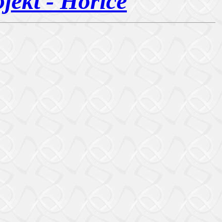
jekt - Hořice