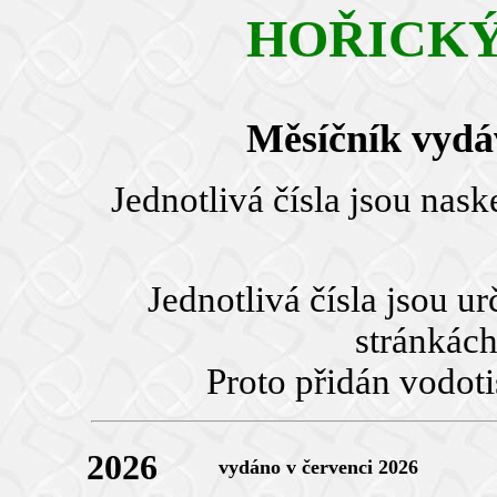
HOŘICKÝ
Měsíčník vydá
Jednotlivá čísla jsou na
Jednotlivá čísla jsou u
stránkách
Proto přidán vodoti
2026
vydáno v červenci 2026