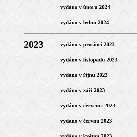
vydáno v únoru 2024
vydáno v lednu 2024
2023
vydáno v prosinci 2023
vydáno v listopadu 2023
vydáno v říjnu 2023
vydáno v září 2023
vydáno v červenci 2023
vydáno v červnu 2023
vydáno v květnu 2023